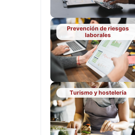
Prevención de riesgos
laborales
Turismo y hostelería