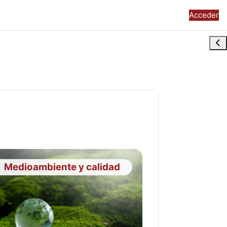
Acceder
Abr
Medioambiente y calidad