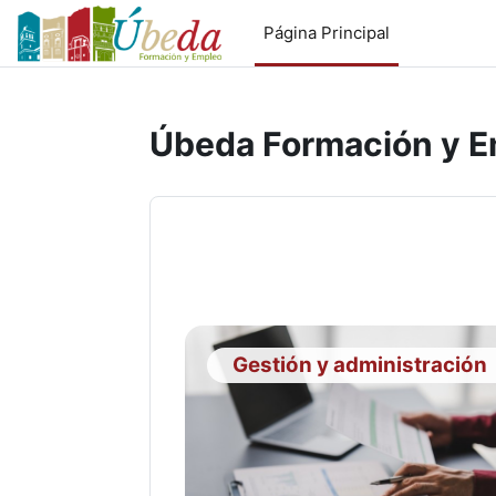
Salta al contenido principal
Página Principal
Úbeda Formación y 
Gestión y administración