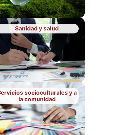
Sanidad y salud
ervicios socioculturales y a
la comunidad